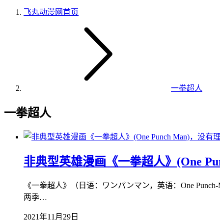
飞丸动漫网
首页
一拳超人
一拳超人
非典型英雄漫画《一拳超人》(One Pu
《一拳超人》（日语：ワンパンマン，英语：One Pun
两季…
2021年11月29日