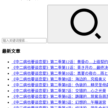
最新文章
《中二病也要谈恋爱》第二季第12话：黄昏の…上级契约
《中二病也要谈恋爱》第二季第11话：青き月の…最终
《中二病也要谈恋爱》第二季第10话：真夏の夜の…雨
《中二病也要谈恋爱》第二季第9话：海边的…究极奥义
《中二病也要谈恋爱》第二季第8话：伪装的…精灵圣母
《中二病也要谈恋爱》第二季第7话：交错的…心之光景
《中二病也要谈恋爱》第二季第6话：踌躇的…筑紫岛周
《中二病也要谈恋爱》第二季第5话：幻想的…午睡迷宫