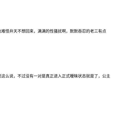
过也难怪弁天不想回来，满满的性骚扰啊，默默吞忍的老三有点
然是这么说，不过没有一对是真正进入正式暧昧状态就是了，公主