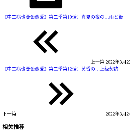
《中二病也要谈恋爱》第二季第10话：真夏の夜の…雨と鞭
上一篇
2022年3月22
《中二病也要谈恋爱》第二季第12话：黄昏の…上级契约
下一篇
2022年3月24
相关推荐