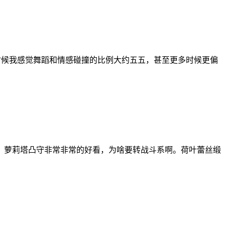
的时候我感觉舞蹈和情感碰撞的比例大约五五，甚至更多时候更偏
！ 萝莉塔凸守非常非常的好看，为啥要转战斗系啊。荷叶蕾丝缎