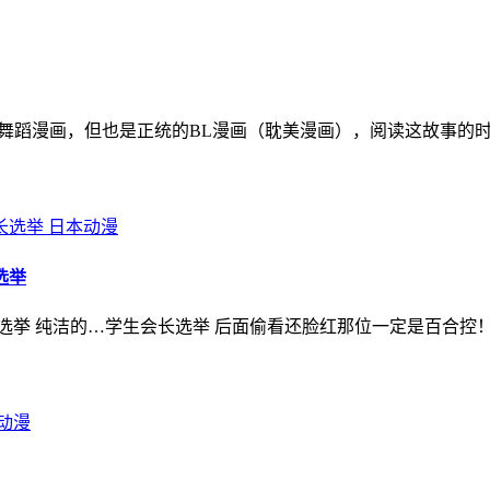
载的舞蹈漫画，但也是正统的BL漫画（耽美漫画），阅读这故事
日本动漫
选举
选挙 纯洁的…学生会长选举 后面偷看还脸红那位一定是百合控
动漫