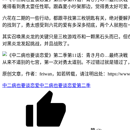
难得看到勇太耍任性耶。跟森夏小吵架那边，觉得勇太好可爱
六花在二期的一些行动，都跟寻找第三枚钥匙有关，绝对要解
的找到了，勇太感受到六花的爱有多深多彻底，两个人就抱在
其实召唤黑炎龙的关键只是三枚游戏币和一颗黑石头而已，但
对黑炎龙发起挑战，并且战败了。
从来不道别的七宫，第一次对勇太道别。不过错过就是错过了
原创文章，作者：feiwan，如若转载，请注明出处：https://www.feiwan
中二病也要谈恋爱
中二病也要谈恋爱第二季