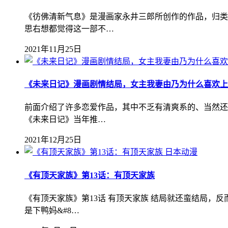
《彷佛清新气息》是漫画家永井三郎所创作的作品，归类
思右想都觉得这一部不…
2021年11月25日
《未来日记》漫画剧情结局，女主我妻由乃为什么喜欢上
前面介绍了许多恋爱作品，其中不乏有清爽系的、当然还
《未来日记》当年推…
2021年12月25日
日本动漫
《有顶天家族》第13话：有顶天家族
《有顶天家族》第13话 有顶天家族 结局就还蛮结局
是下鸭妈&#8…