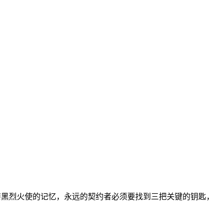
渐忘记漆黑烈火使的记忆，永远的契约者必须要找到三把关键的钥匙，