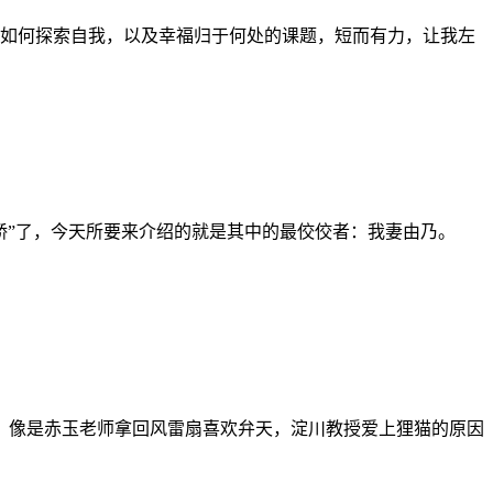
如何探索自我，以及幸福归于何处的课题，短而有力，让我左
娇”了，今天所要来介绍的就是其中的最佼佼者：我妻由乃。
果，像是赤玉老师拿回风雷扇喜欢弁天，淀川教授爱上狸猫的原因