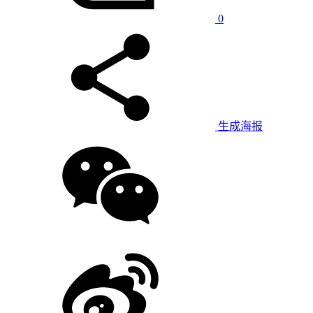
0
生成海报