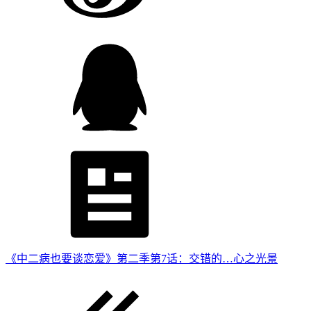
《中二病也要谈恋爱》第二季第7话：交错的…心之光景