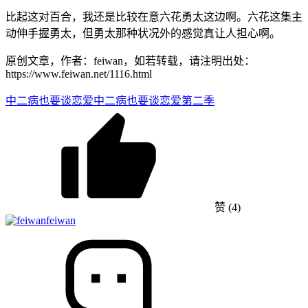
比起这对百合，我还是比较在意六花勇太这边啊。六花这集主
动伸手握勇太，但勇太那种状况外的感觉真让人担心啊。
原创文章，作者：feiwan，如若转载，请注明出处：
https://www.feiwan.net/1116.html
中二病也要谈恋爱
中二病也要谈恋爱第二季
赞
(4)
feiwan