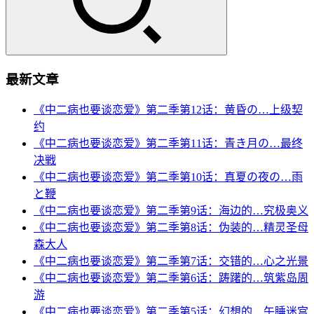
最新文章
《中二病也要谈恋爱》第二季第12话：黄昏の…上级契
约
《中二病也要谈恋爱》第二季第11话：青き月の…最终
决戦
《中二病也要谈恋爱》第二季第10话：真夏の夜の…雨
と鞭
《中二病也要谈恋爱》第二季第9话：海边的…究极奥义
《中二病也要谈恋爱》第二季第8话：伪装的…精灵圣母
森大人
《中二病也要谈恋爱》第二季第7话：交错的…心之光景
《中二病也要谈恋爱》第二季第6话：踌躇的…筑紫岛周
游
《中二病也要谈恋爱》第二季第5话：幻想的…午睡迷宫