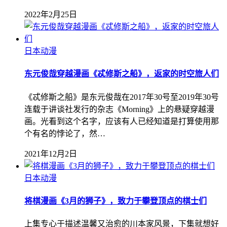
2022年2月25日
日本动漫
东元俊哉穿越漫画《忒修斯之船》，返家的时空旅人们
《忒修斯之船》是东元俊哉在2017年30号至2019年30号
连载于讲谈社发行的杂志《Morning》上的悬疑穿越漫
画。光看到这个名字，应该有人已经知道是打算使用那
个有名的悖论了，然…
2021年12月2日
日本动漫
将棋漫画《3月的狮子》，致力于攀登顶点的棋士们
上集专心于描述温馨又治愈的川本家风景，下集就想好