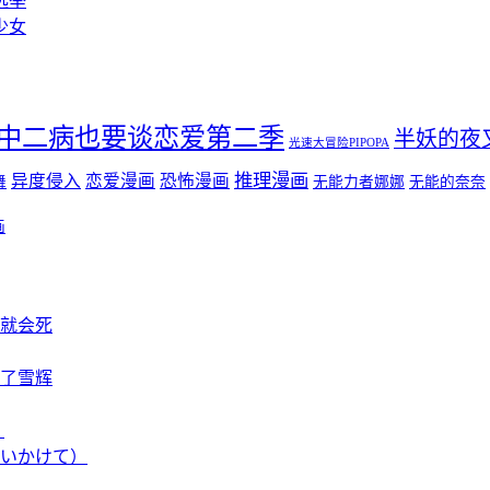
选举
少女
中二病也要谈恋爱第二季
半妖的夜
光速大冒险PIPOPA
推理漫画
异度侵入
恋爱漫画
恐怖漫画
舞
无能力者娜娜
无能的奈奈
画
就会死
了雪辉
）
追いかけて）