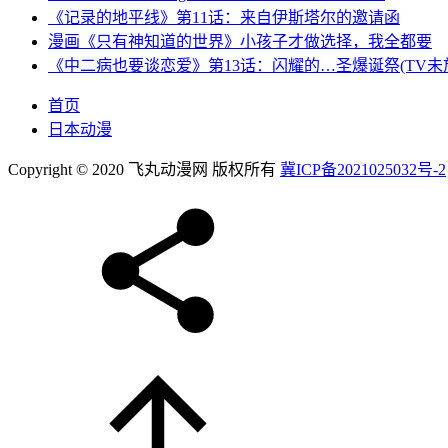
《记录的地平线》第11话：来自伊斯塔尔的邀请函
漫画《只有神知道的世界》小孩子才做选择，我全都要
《中二病也要谈恋爱》第13话：闪耀的…圣爆诞祭(TV未
首页
日本动漫
Copyright © 2020 飞丸动漫网 版权所有
冀ICP备2021025032号-2