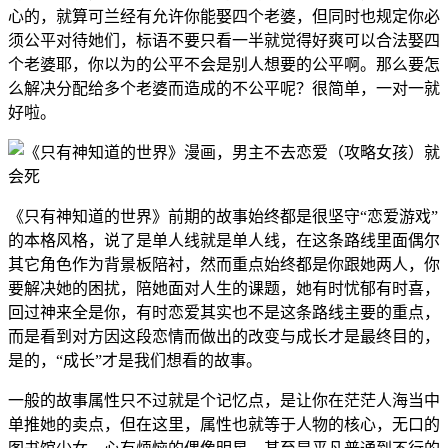
心的，就算可兰经有允许你能娶四个老婆，但同时也规定你必
须公平对待她们，标语不要只看一半就觉得好爽可以合法娶四
个老婆耶，你以为的公平不会是别人想要的公平啊。那么要怎
么解决分配给多个老婆而造成的不公平呢？很简单，一对一就
好啦。
《只有神知道的世界》前期的故事始终都是很坚守“恋爱游戏”
的本格风格，说了是单人线就是单人线，在这条路线里面偶尔
其它角色作为背景板陪衬，然而重点始终都是你跟她两人，你
要解决她的困扰，陪她面对人生的课题，她有时忧郁有时喜，
回过神来全是你，有时恋爱其实也不是这条路线主要的重点，
而是看到对方因这段恋情而做出的改变与成长才是最终目的，
是的，“成长”才是我们想看的故事。
一般的故事属性只不过就是个记忆点，是让你在茫茫人海当中
单推她的卖点，但在这里，属性也就等于人物的核心，无口的