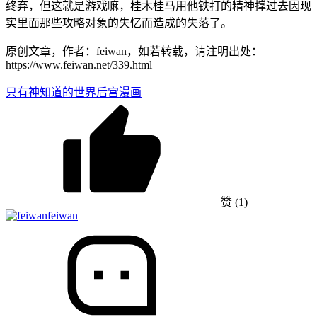
终弃，但这就是游戏嘛，桂木桂马用他铁打的精神撑过去因现
实里面那些攻略对象的失忆而造成的失落了。
原创文章，作者：feiwan，如若转载，请注明出处：
https://www.feiwan.net/339.html
只有神知道的世界
后宫漫画
赞
(1)
feiwan