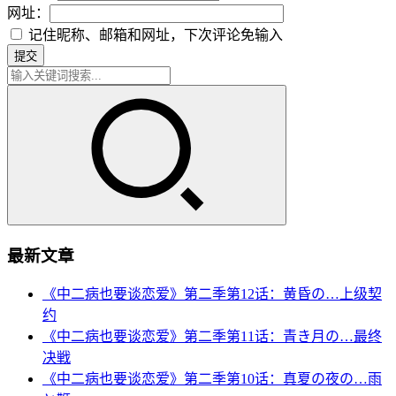
网址：
记住昵称、邮箱和网址，下次评论免输入
提交
最新文章
《中二病也要谈恋爱》第二季第12话：黄昏の…上级契
约
《中二病也要谈恋爱》第二季第11话：青き月の…最终
决戦
《中二病也要谈恋爱》第二季第10话：真夏の夜の…雨