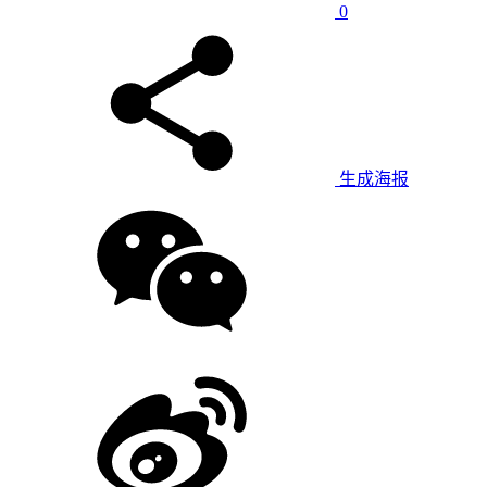
0
生成海报