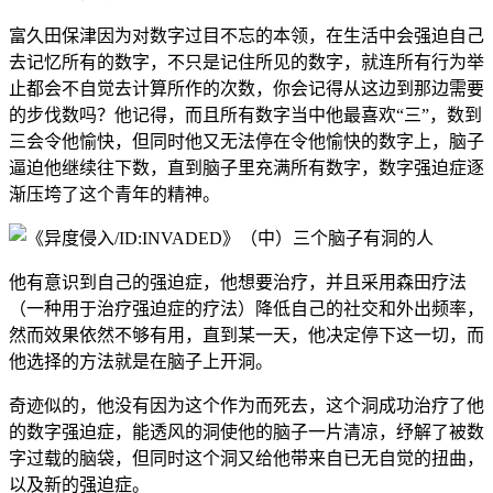
富久田保津因为对数字过目不忘的本领，在生活中会强迫自己
去记忆所有的数字，不只是记住所见的数字，就连所有行为举
止都会不自觉去计算所作的次数，你会记得从这边到那边需要
的步伐数吗？他记得，而且所有数字当中他最喜欢“三”，数到
三会令他愉快，但同时他又无法停在令他愉快的数字上，脑子
逼迫他继续往下数，直到脑子里充满所有数字，数字强迫症逐
渐压垮了这个青年的精神。
他有意识到自己的强迫症，他想要治疗，并且采用森田疗法
（一种用于治疗强迫症的疗法）降低自己的社交和外出频率，
然而效果依然不够有用，直到某一天，他决定停下这一切，而
他选择的方法就是在脑子上开洞。
奇迹似的，他没有因为这个作为而死去，这个洞成功治疗了他
的数字强迫症，能透风的洞使他的脑子一片清凉，纾解了被数
字过载的脑袋，但同时这个洞又给他带来自已无自觉的扭曲，
以及新的强迫症。