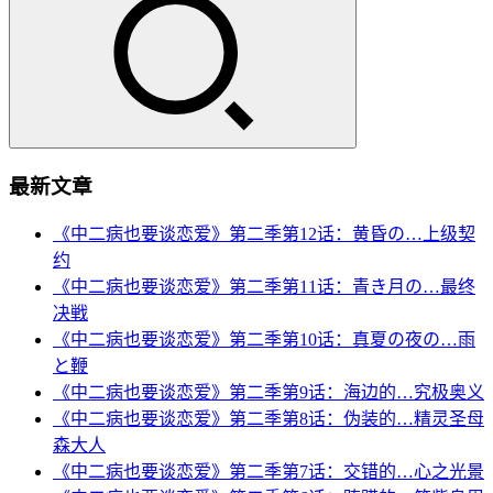
最新文章
《中二病也要谈恋爱》第二季第12话：黄昏の…上级契
约
《中二病也要谈恋爱》第二季第11话：青き月の…最终
决戦
《中二病也要谈恋爱》第二季第10话：真夏の夜の…雨
と鞭
《中二病也要谈恋爱》第二季第9话：海边的…究极奥义
《中二病也要谈恋爱》第二季第8话：伪装的…精灵圣母
森大人
《中二病也要谈恋爱》第二季第7话：交错的…心之光景