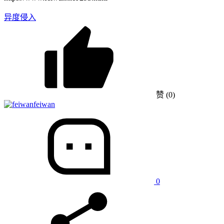
异度侵入
赞
(0)
feiwan
0