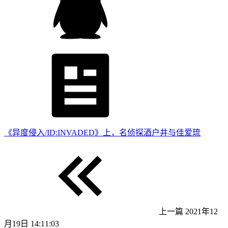
《异度侵入/ID:INVADED》上，名侦探酒户井与佳爱琉
上一篇
2021年12
月19日 14:11:03