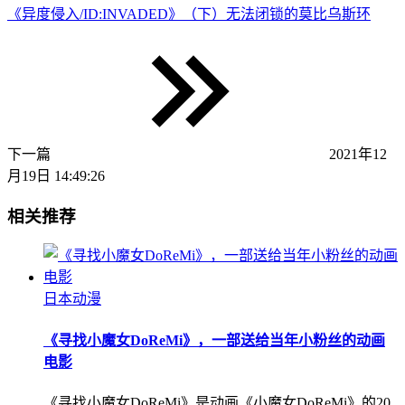
《异度侵入/ID:INVADED》（下）无法闭锁的莫比乌斯环
下一篇
2021年12
月19日 14:49:26
相关推荐
日本动漫
《寻找小魔女DoReMi》，一部送给当年小粉丝的动画
电影
《寻找小魔女DoReMi》是动画《小魔女DoReMi》的20