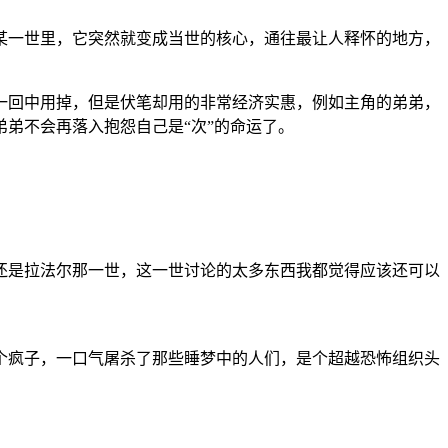
某一世里，它突然就变成当世的核心，通往最让人释怀的地方，
一回中用掉，但是伏笔却用的非常经济实惠，例如主角的弟弟，
弟不会再落入抱怨自己是“次”的命运了。
还是拉法尔那一世，这一世讨论的太多东西我都觉得应该还可以
个疯子，一口气屠杀了那些睡梦中的人们，是个超越恐怖组织头