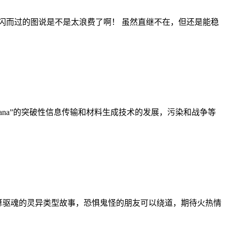
一闪而过的图说是不是太浪费了啊！ 虽然直继不在，但还是能稳
ana”的突破性信息传输和材料生成技术的发展，污染和战争等
算驱魂的灵异类型故事，恐惧鬼怪的朋友可以绕道，期待火热情