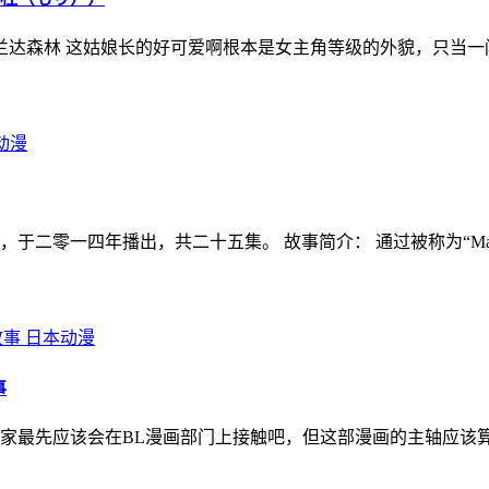
格兰达森林 这姑娘长的好可爱啊根本是女主角等级的外貌，只当
动漫
于二零一四年播出，共二十五集。 故事简介： 通过被称为“M
日本动漫
事
家最先应该会在BL漫画部门上接触吧，但这部漫画的主轴应该