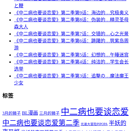
と鞭
《中二病也要谈恋爱》第二季第9话：海边的…究极奥义
《中二病也要谈恋爱》第二季第8话：伪装的…精灵圣母
森大人
《中二病也要谈恋爱》第二季第7话：交错的…心之光景
《中二病也要谈恋爱》第二季第6话：踌躇的…筑紫岛周
游
《中二病也要谈恋爱》第二季第5话：幻想的…午睡迷宫
《中二病也要谈恋爱》第二季第4话：纯洁的…学生会长
选举
《中二病也要谈恋爱》第二季第3话：追撃の…魔法魔王
少女
标签
中二病也要谈恋爱
BL漫画
3月的狮子
三月的狮子
中二病也要谈恋爱第二季
半妖的
光速大冒险PIPOPA