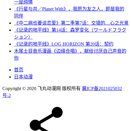
一是纯情
《行星与共／Planet With》，我愿为友之人，即是我的
同伴
《中二病也要谈恋爱》第二季第7话：交错的…心之光景
《记录的地平线》第14话：森罗变化（ワールドフラク
ション）
《记录的地平线》LOG HORIZON 第20话：契约
木尾士目音乐漫画《边缘合唱》，献给讨厌自己声音的
你
首页
日本动漫
Copyright © 2020 飞丸动漫网 版权所有
冀ICP备2021025032
号-2