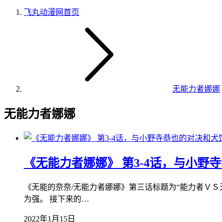
飞丸动漫网
首页
无能力者娜娜
无能力者娜娜
《无能力者娜娜》 第3-4话，与小野
《无能的奈奈/无能力者娜娜》第三话标题为“能力者Ｖ
为强。 接下来的…
2022年1月15日