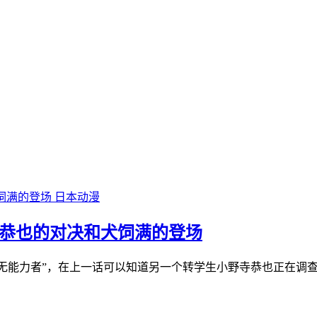
日本动漫
寺恭也的对决和犬饲满的登场
Ｓ无能力者”，在上一话可以知道另一个转学生小野寺恭也正在调