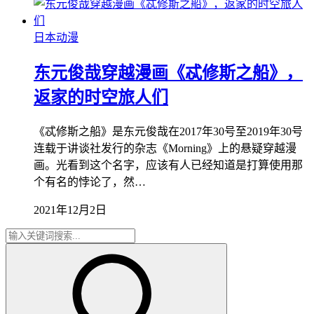
日本动漫
东元俊哉穿越漫画《忒修斯之船》，
返家的时空旅人们
《忒修斯之船》是东元俊哉在2017年30号至2019年30号
连载于讲谈社发行的杂志《Morning》上的悬疑穿越漫
画。光看到这个名字，应该有人已经知道是打算使用那
个有名的悖论了，然…
2021年12月2日