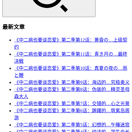
最新文章
《中二病也要谈恋爱》第二季第12话：黄昏の…上级契
约
《中二病也要谈恋爱》第二季第11话：青き月の…最终
决戦
《中二病也要谈恋爱》第二季第10话：真夏の夜の…雨
と鞭
《中二病也要谈恋爱》第二季第9话：海边的…究极奥义
《中二病也要谈恋爱》第二季第8话：伪装的…精灵圣母
森大人
《中二病也要谈恋爱》第二季第7话：交错的…心之光景
《中二病也要谈恋爱》第二季第6话：踌躇的…筑紫岛周
游
《中二病也要谈恋爱》第二季第5话：幻想的…午睡迷宫
《中二病也要谈恋爱》第二季第4话：纯洁的…学生会长