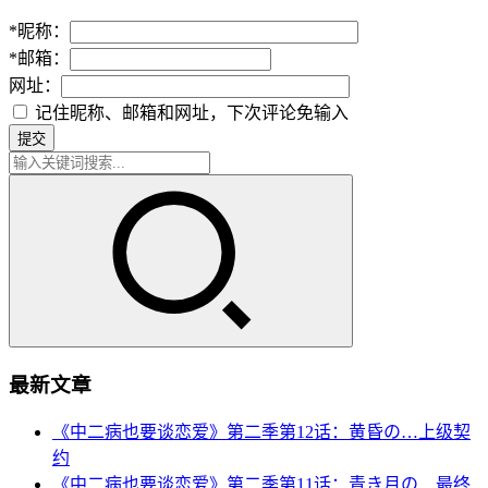
*
昵称：
*
邮箱：
网址：
记住昵称、邮箱和网址，下次评论免输入
提交
最新文章
《中二病也要谈恋爱》第二季第12话：黄昏の…上级契
约
《中二病也要谈恋爱》第二季第11话：青き月の…最终