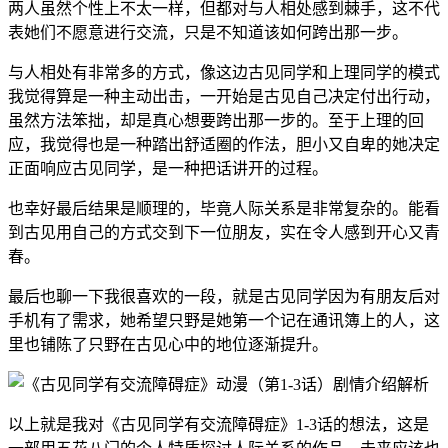
两人虽然个性上不太一样，但都对与人相处感到棘手，这不代
表她们不愿意进行交流，只是不知道该如何跨出那一步。
与人相处有非常多的方式，像这边古见同学和上理同学的模式
我觉得算是一种主动出击，一开始是古见自己决定付出行动，
虽然方法笨拙，却是真心想要跨出那一步的。至于上理的回
应，我觉得也是一种踏出舒适圈的作法，胆小又自卑的她决定
正面响应古见同学，是一种把话讲开的过程。
也幸好最后结果是顺理的，毕竟人际关系是非常复杂的。能看
到古见用自己的方式交到下一位朋友，实在令人感到开心又青
春。
最后也聊一下我很喜欢的一段，就是古见同学因为有朋友后对
手机有了需求，她希望只野是她第一个记在通讯簿上的人，这
里也铺陈了只野在古见心中的地位逐渐提升。
以上就是我对《古见同学有交流障碍症》1-3话的想法，这是