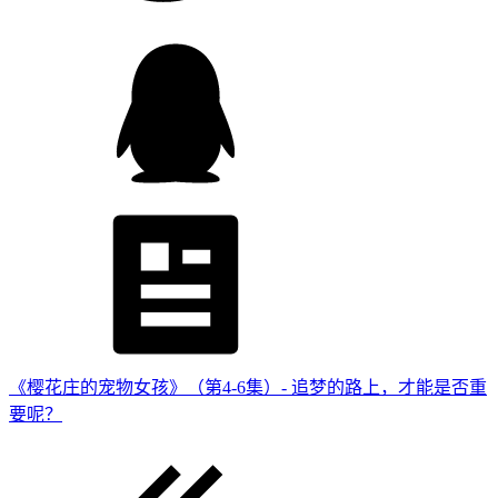
《樱花庄的宠物女孩》（第4-6集）- 追梦的路上，才能是否重
要呢？