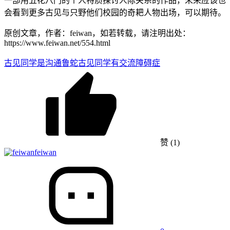
一部用五花八门的个人特质探讨人际关系的作品，未来应该也
会看到更多古见与只野他们校园的奇耙人物出场，可以期待。
原创文章，作者：feiwan，如若转载，请注明出处：
https://www.feiwan.net/554.html
古见同学是沟通鲁蛇
古见同学有交流障碍症
赞
(1)
feiwan