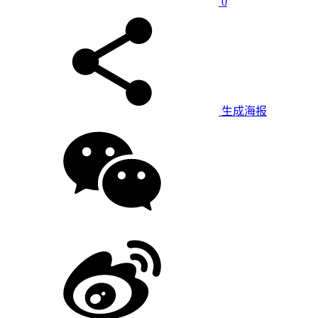
0
生成海报