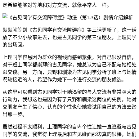
定希望能够对等地和对方交流，就像平常人一样。
默默就等到《古见同学有交流障碍症》第三话更新了，这一话
放了不少小故事进去，也是古见同学的第三位朋友，上理同学
的出场回。
上理同学容易因为群众的视线而感到紧张，对自己很没自信，
对于班上同学都崇拜的古见同学，她总认为自己不配与她相处
跟交谈。另一方面，只野和驯染为古见同学分析了班上与她情
况较接近的人，希望作为她下一个进行交流的朋友候选。
从这里可以看到古见同学对于她渴望的与人交流有非常强大的
行动力，我想这也是因为有了只野和驯染这两位的先例，她对
交朋友产生了信心，认真的个性也使她尝试用自己的方法去踏
出那一步。
虽然过程不太顺利，上理同学的自卑个性让她一直逃避与古见
同学的交流，我觉得上理最后和古见碰面那边真的很棒，她们