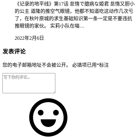
《记录的地平线》第17话 怠惰で臆病な姫君 怠惰又胆小
的公主 道隆的推空气眼镜，他都不知道吃这动作几次亏
了，在秋叶原城的求生基础知识第一条一定是不要违抗
推眼镜的家伙。 实莉小队在喵…
2022年2月6日
发表评论
您的电子邮箱地址不会被公开。
必填项已用
*
标注