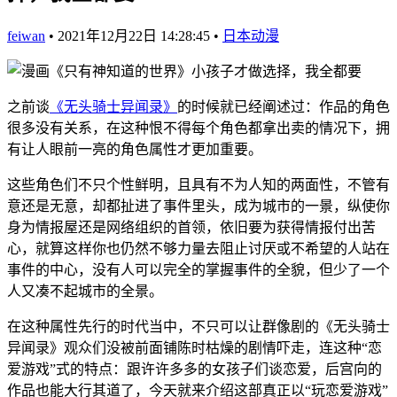
feiwan
•
2021年12月22日 14:28:45
•
日本动漫
之前谈
《无头骑士异闻录》
的时候就已经阐述过：作品的角色
很多没有关系，在这种恨不得每个角色都拿出卖的情况下，拥
有让人眼前一亮的角色属性才更加重要。
这些角色们不只个性鲜明，且具有不为人知的两面性，不管有
意还是无意，却都扯进了事件里头，成为城市的一景，纵使你
身为情报屋还是网络组织的首领，依旧要为获得情报付出苦
心，就算这样你也仍然不够力量去阻止讨厌或不希望的人站在
事件的中心，没有人可以完全的掌握事件的全貌，但少了一个
人又凑不起城市的全景。
在这种属性先行的时代当中，不只可以让群像剧的《无头骑士
异闻录》观众们没被前面铺陈时枯燥的剧情吓走，连这种“恋
爱游戏”式的特点：跟许许多多的女孩子们谈恋爱，后宫向的
作品也能大行其道了，今天就来介绍这部真正以“玩恋爱游戏”