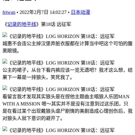
feiwan
•
2022年2月7日 14:02:27
•
日本动漫
《
记录的地平线
》第18话 远征军
城惠不会连公主掉汉堡弄脏衣服都在计算当中吧这个可怕的腹
黑眼镜。
公主的裙子，从台下看内裤应该一览无遗吧？我才这么想，结
果下一幕是一排狼头，笑死我了。
看留言我才发现其实狼头是在捏他主题曲主唱狼人乐团MAN
WITH A MISSION 嗯～其实并不是没有注意到过这乐团，只
是在看过某个出现戴狼头虐尸剧情的美剧造成心理创伤后，我
对狼头人就下意识的避开了。