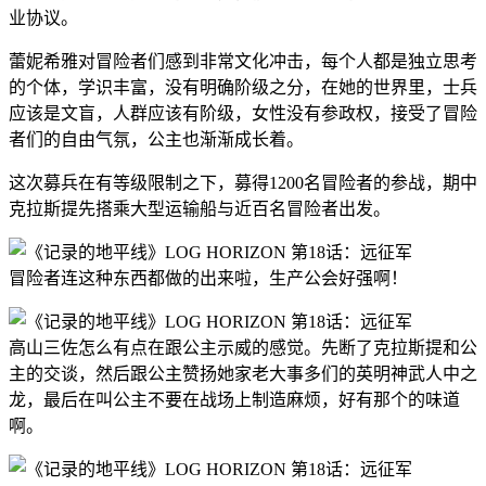
业协议。
蕾妮希雅对冒险者们感到非常文化冲击，每个人都是独立思考
的个体，学识丰富，没有明确阶级之分，在她的世界里，士兵
应该是文盲，人群应该有阶级，女性没有参政权，接受了冒险
者们的自由气氛，公主也渐渐成长着。
这次募兵在有等级限制之下，募得1200名冒险者的参战，期中
克拉斯提先搭乘大型运输船与近百名冒险者出发。
冒险者连这种东西都做的出来啦，生产公会好强啊！
高山三佐怎么有点在跟公主示威的感觉。先断了克拉斯提和公
主的交谈，然后跟公主赞扬她家老大事多们的英明神武人中之
龙，最后在叫公主不要在战场上制造麻烦，好有那个的味道
啊。