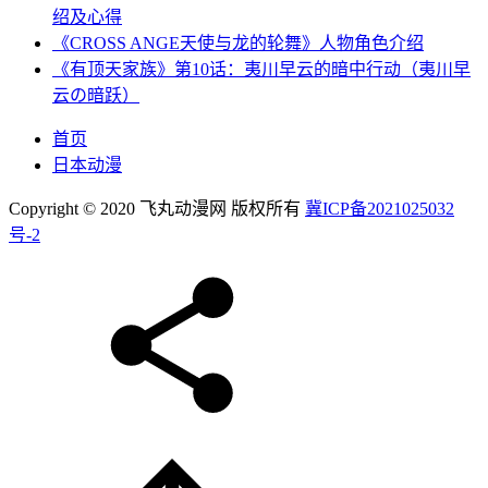
绍及心得
《CROSS ANGE天使与龙的轮舞》人物角色介绍
《有顶天家族》第10话：夷川早云的暗中行动（夷川早
云の暗跃）
首页
日本动漫
Copyright © 2020 飞丸动漫网 版权所有
冀ICP备2021025032
号-2