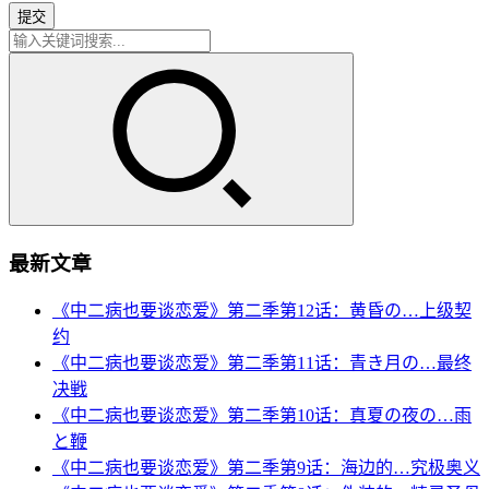
提交
最新文章
《中二病也要谈恋爱》第二季第12话：黄昏の…上级契
约
《中二病也要谈恋爱》第二季第11话：青き月の…最终
决戦
《中二病也要谈恋爱》第二季第10话：真夏の夜の…雨
と鞭
《中二病也要谈恋爱》第二季第9话：海边的…究极奥义