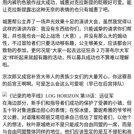
用内裤钓色狼作战大成功，城惠对克拉斯提的眨眼好可爱。能
让克拉斯提露出这种无奈的表情的也只有城惠了吧。
城惠帮公主弄了一场声光效果十足的演讲大会，虽然我觉得以
这样的演讲内容：我没有东西给你们，只能诚挚的请求你们帮
我，并也我也会一起上战场（大意），并没有那么大的煽动
性，不过冒险者们只要活动够有趣，公主够美女，应该都会兴
致勃的参加，更何况是”大家一起去远征狂杀２万哥布尔大军
这”样听起来就超有趣的活动，所以募兵成功也不算难以理解
啦。
宗次郎又成宫补货大帝人的贵族少女们的大量芳心，你这罪恶
的后宫王啊啊。可是怎么会这么可爱呢（早已在后宫排队）
在海边部分，新手们和指导者们成功的保护了受袭的小镇，但
五十铃对鲁迪露出担心的表情；在恒冰堡，蕾妮希雅的爷爷柯
文公爵，对道隆和荷丽艾塔坦承自己低估了冒险者们，以他个
人的想法，秋叶原城绝对不是只能成为自由同盟的一席，而是
与自由同盟整体同样的地位，他们应该签定的是互不侵犯和商