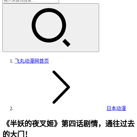
飞丸动漫网
首页
日本动漫
《半妖的夜叉姬》第四话剧情，通往过去
的大门！