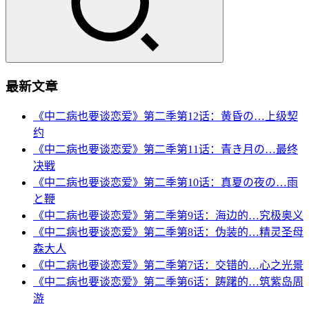
最新文章
《中二病也要谈恋爱》第二季第12话：黄昏の…上级契
约
《中二病也要谈恋爱》第二季第11话：青き月の…最终
决戦
《中二病也要谈恋爱》第二季第10话：真夏の夜の…雨
と鞭
《中二病也要谈恋爱》第二季第9话：海边的…究极奥义
《中二病也要谈恋爱》第二季第8话：伪装的…精灵圣母
森大人
《中二病也要谈恋爱》第二季第7话：交错的…心之光景
《中二病也要谈恋爱》第二季第6话：踌躇的…筑紫岛周
游