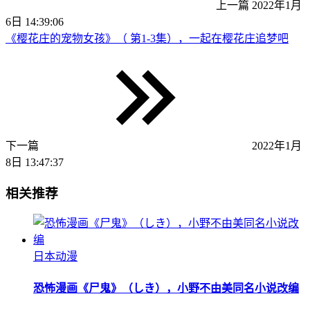
上一篇
2022年1月
6日 14:39:06
《樱花庄的宠物女孩》（ 第1-3集），一起在樱花庄追梦吧
下一篇
2022年1月
8日 13:47:37
相关推荐
日本动漫
恐怖漫画《尸鬼》（しき），小野不由美同名小说改编