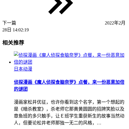
下一篇
2022年2月
28日 14:02:19
相关推荐
日本动漫
侦探漫画《魔人侦探食脑奈罗》点餐，来一份恶意加倍
的谜团
漫画家松井优征，也许你看到这个名字，第一个想起的
是《暗杀教室》，杀老师它那黄黄圆圆的招牌笑脸以及
章鱼班的多只触手，让Ｅ班学生重获新生的故事当然动
人，但要论松井老师那独一无二的风格，…