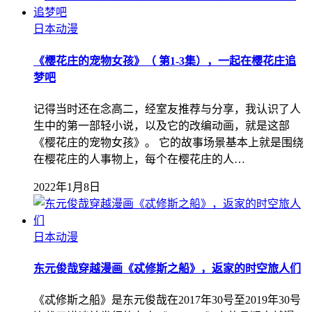
日本动漫
《樱花庄的宠物女孩》（ 第1-3集），一起在樱花庄追
梦吧
记得当时还在念高二，经室友推荐与分享，我认识了人
生中的第一部轻小说，以及它的改编动画，就是这部
《樱花庄的宠物女孩》。 它的故事场景基本上就是围绕
在樱花庄的人事物上，每个在樱花庄的人…
2022年1月8日
日本动漫
东元俊哉穿越漫画《忒修斯之船》，返家的时空旅人们
《忒修斯之船》是东元俊哉在2017年30号至2019年30号