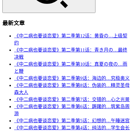
最新文章
《中二病也要谈恋爱》第二季第12话：黄昏の…上级契
约
《中二病也要谈恋爱》第二季第11话：青き月の…最终
决戦
《中二病也要谈恋爱》第二季第10话：真夏の夜の…雨
と鞭
《中二病也要谈恋爱》第二季第9话：海边的…究极奥义
《中二病也要谈恋爱》第二季第8话：伪装的…精灵圣母
森大人
《中二病也要谈恋爱》第二季第7话：交错的…心之光景
《中二病也要谈恋爱》第二季第6话：踌躇的…筑紫岛周
游
《中二病也要谈恋爱》第二季第5话：幻想的…午睡迷宫
《中二病也要谈恋爱》第二季第4话：纯洁的…学生会长