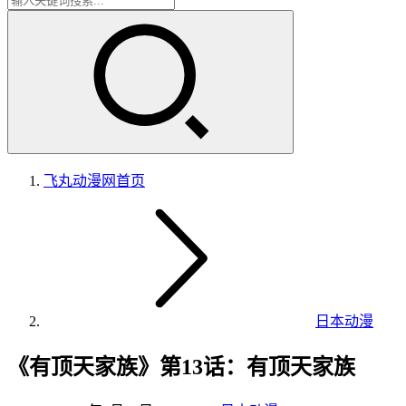
飞丸动漫网
首页
日本动漫
《有顶天家族》第13话：有顶天家族