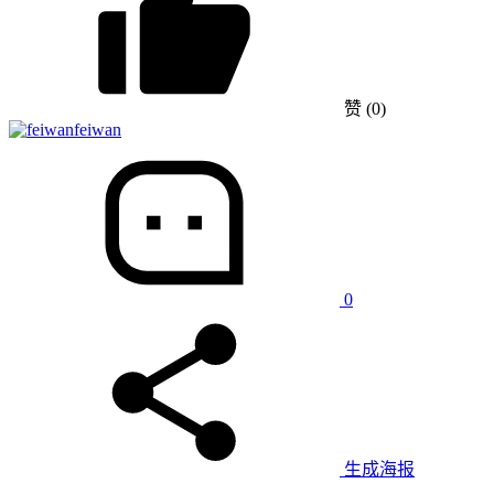
赞
(0)
feiwan
0
生成海报