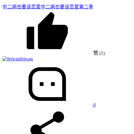
中二病也要谈恋爱
中二病也要谈恋爱第二季
赞
(1)
feiwan
0