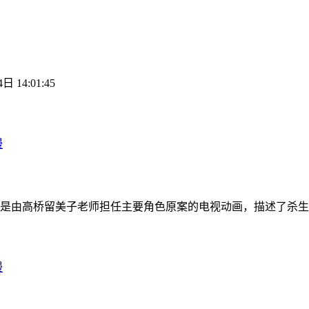
日 14:01:45
漫
是由高桥留美子老师担任主要角色原案的电视动画，描述了杀生
漫