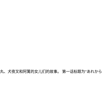
丸、犬夜叉和阿篱的女儿们的故事。 第一话标题为“あれから