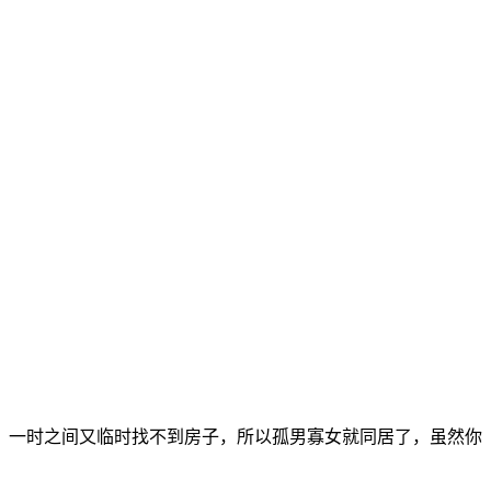
，一时之间又临时找不到房子，所以孤男寡女就同居了，虽然你