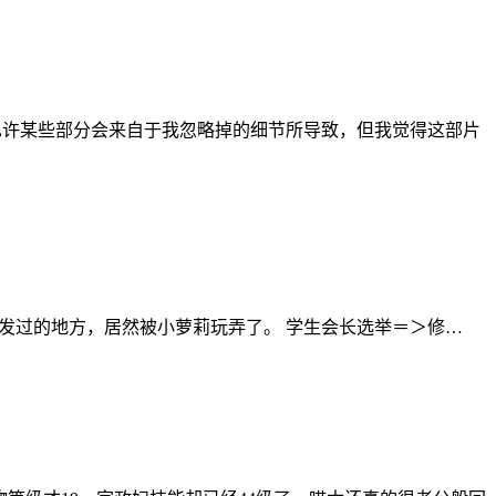
，也许某些部分会来自于我忽略掉的细节所导致，但我觉得这部片
有开发过的地方，居然被小萝莉玩弄了。 学生会长选举＝＞修…