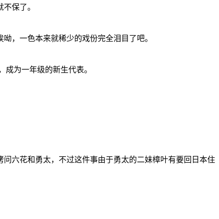
就不保了。
唉呦，一色本来就稀少的戏份完全泪目了吧。
，成为一年级的新生代表。
拷问六花和勇太，不过这件事由于勇太的二妹樟叶有要回日本住