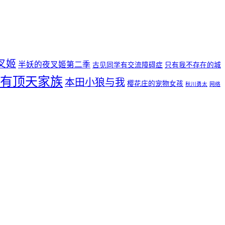
叉姬
半妖的夜叉姬第二季
古见同学有交流障碍症
只有我不存在的城
有顶天家族
本田小狼与我
樱花庄的宠物女孩
秋川勇太
网络