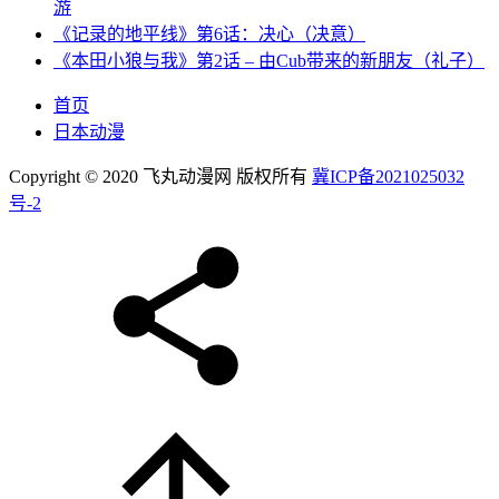
游
《记录的地平线》第6话：决心（决意）
《本田小狼与我》第2话 – 由Cub带来的新朋友（礼子）
首页
日本动漫
Copyright © 2020 飞丸动漫网 版权所有
冀ICP备2021025032
号-2