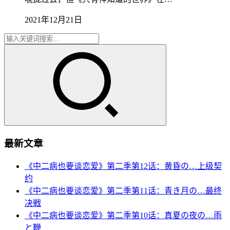
2021年12月21日
最新文章
《中二病也要谈恋爱》第二季第12话：黄昏の…上级契
约
《中二病也要谈恋爱》第二季第11话：青き月の…最终
决戦
《中二病也要谈恋爱》第二季第10话：真夏の夜の…雨
と鞭