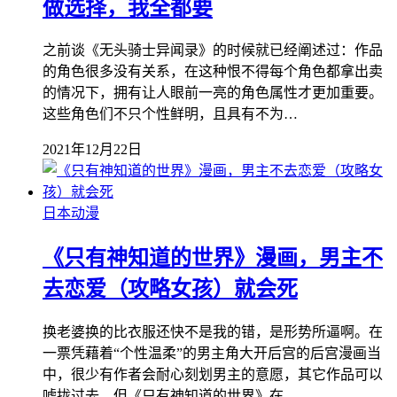
做选择，我全都要
之前谈《无头骑士异闻录》的时候就已经阐述过：作品
的角色很多没有关系，在这种恨不得每个角色都拿出卖
的情况下，拥有让人眼前一亮的角色属性才更加重要。
这些角色们不只个性鲜明，且具有不为…
2021年12月22日
日本动漫
《只有神知道的世界》漫画，男主不
去恋爱（攻略女孩）就会死
换老婆换的比衣服还快不是我的错，是形势所逼啊。在
一票凭藉着“个性温柔”的男主角大开后宫的后宫漫画当
中，很少有作者会耐心刻划男主的意愿，其它作品可以
唬拢过去，但《只有神知道的世界》在…